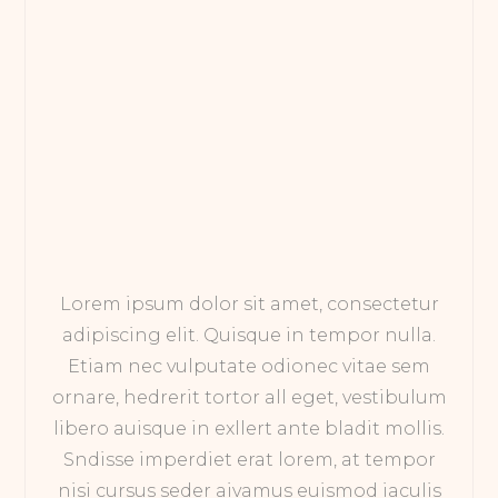
Lorem ipsum dolor sit amet, consectetur
adipiscing elit. Quisque in tempor nulla.
Etiam nec vulputate odionec vitae sem
ornare, hedrerit tortor all eget, vestibulum
libero auisque in exllert ante bladit mollis.
Sndisse imperdiet erat lorem, at tempor
nisi cursus seder aivamus euismod iaculis