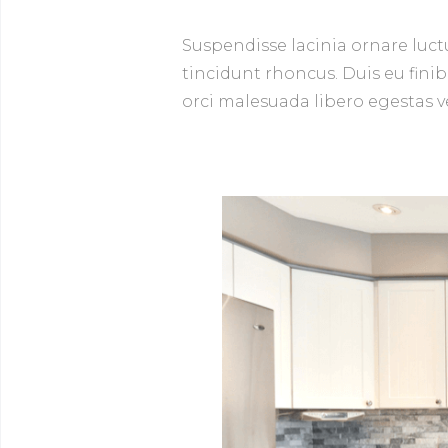
Suspendisse lacinia ornare luct
tincidunt rhoncus. Duis eu finib
orci malesuada libero egestas ve