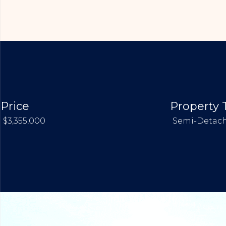
Price
Property 
$3,355,000
Semi-Detac