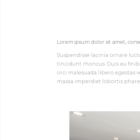
Lorem ipsum dolor sit amet, conse
Suspendisse lacinia ornare luct
tincidunt rhoncus. Duis eu finib
orci malesuada libero egestas veh
massa imperdiet lobortis pharetr