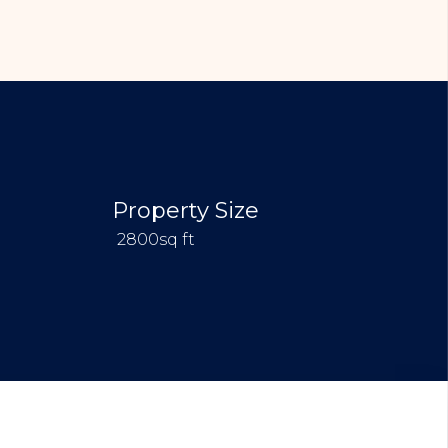
Property Size
2800sq ft