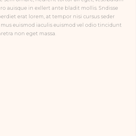
ero auisque in exllert ante bladit mollis. Sndisse
erdiet erat lorem, at tempor nisi cursus seder
amus euismod iaculis euismod vel odio tincidunt
retra non eget massa.