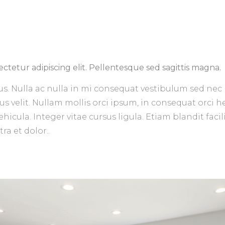
ctetur adipiscing elit. Pellentesque sed sagittis magna.
us. Nulla ac nulla in mi consequat vestibulum sed nec 
us velit. Nullam mollis orci ipsum, in consequat orci 
icula. Integer vitae cursus ligula. Etiam blandit facil
a et dolor..