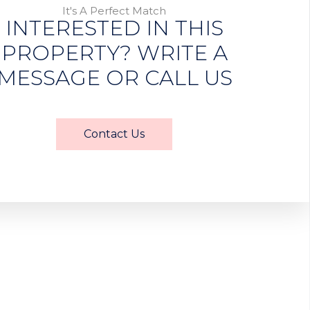
It's A Perfect Match
INTERESTED IN THIS
PROPERTY? WRITE A
MESSAGE OR CALL US
Contact Us