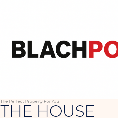
The Perfect Property For You
THE HOUSE