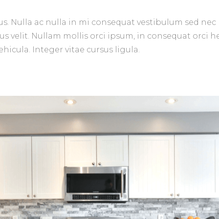
us. Nulla ac nulla in mi consequat vestibulum sed nec 
us velit. Nullam mollis orci ipsum, in consequat orci 
hicula. Integer vitae cursus ligula.