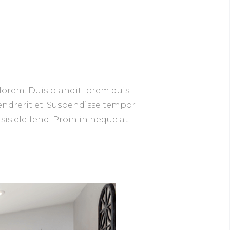
lorem. Duis blandit lorem quis
hendrerit et. Suspendisse tempor
isis eleifend. Proin in neque at