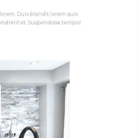
lorem. Duis blandit lorem quis
hendrerit et. Suspendisse tempor